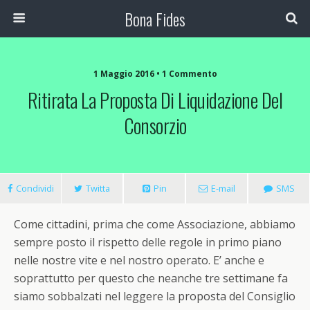
Bona Fides
1 Maggio 2016 •
1 Commento
Ritirata La Proposta Di Liquidazione Del
Consorzio
Condividi
Twitta
Pin
E-mail
SMS
Come cittadini, prima che come Associazione, abbiamo
sempre posto il rispetto delle regole in primo piano
nelle nostre vite e nel nostro operato. E’ anche e
soprattutto per questo che neanche tre settimane fa
siamo sobbalzati nel leggere la proposta del Consiglio