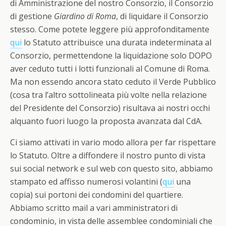
di Amministrazione del nostro Consorzio, il Consorzio
di gestione
Giardino di Roma
, di liquidare il Consorzio
stesso. Come potete leggere più approfonditamente
qui
lo Statuto attribuisce una durata indeterminata al
Consorzio, permettendone la liquidazione solo DOPO
aver ceduto tutti i lotti funzionali al Comune di Roma.
Ma non essendo ancora stato ceduto il Verde Pubblico
(cosa tra l’altro sottolineata più volte nella relazione
del Presidente del Consorzio) risultava ai nostri occhi
alquanto fuori luogo la proposta avanzata dal CdA.
Ci siamo attivati in vario modo allora per far rispettare
lo Statuto. Oltre a diffondere il nostro punto di vista
sui social network e sul web con questo sito, abbiamo
stampato ed affisso numerosi volantini (
qui
una
copia) sui portoni dei condomini del quartiere.
Abbiamo scritto mail a vari amministratori di
condominio, in vista delle assemblee condominiali che