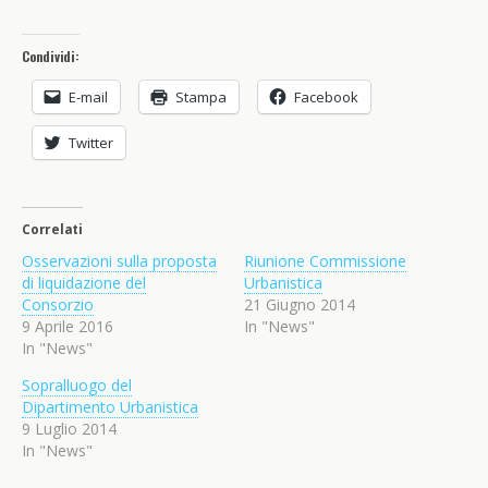
Condividi:
E-mail
Stampa
Facebook
Twitter
Correlati
Osservazioni sulla proposta
Riunione Commissione
di liquidazione del
Urbanistica
Consorzio
21 Giugno 2014
9 Aprile 2016
In "News"
In "News"
Sopralluogo del
Dipartimento Urbanistica
9 Luglio 2014
In "News"