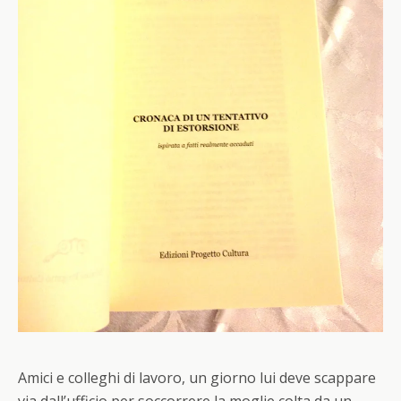
Amici e colleghi di lavoro, un giorno lui deve scappare
via dall’ufficio per soccorrere la moglie colta da un