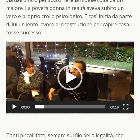
malore. La povera donna in realtà aveva subito un
vero e proprio crollo psicologico. E così inizia da parte
di lui un lento lavoro di ricostruzione per capire cosa
fosse successo.
Video
Player
00:00
00:19
Tanti piccoli fatti, sempre sul filo della legalità, che